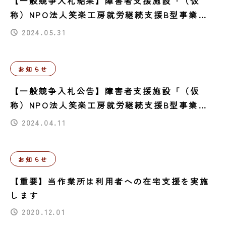
【一般競争入札結果】障害者支援施設「（仮
称）NPO法人笑楽工房就労継続支援B型事業所
新築工事」 入札結果について
2024.05.31
お知らせ
【一般競争入札公告】障害者支援施設「（仮
称）NPO法人笑楽工房就労継続支援B型事業所
新築工事」
2024.04.11
お知らせ
【重要】当作業所は利用者への在宅支援を実施
します
2020.12.01