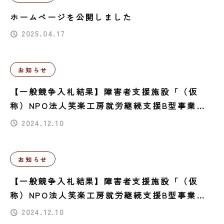
ホームページを公開しました
2025.04.17
お知らせ
【一般競争入札結果】障害者支援施設「（仮
称）NPO法人笑楽工房就労継続支援B型事業所
新築工事における開設備品一式①【厨房機器一
2024.12.10
式】」 入札結果について
お知らせ
【一般競争入札結果】障害者支援施設「（仮
称）NPO法人笑楽工房就労継続支援B型事業所
新築工事における開設備品一式②【売店用POS
2024.12.10
レジ一式】」 入札結果について