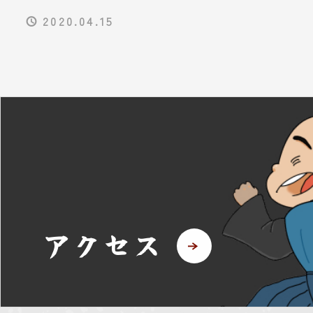
2020.04.15
アクセス