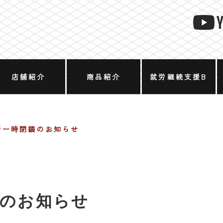
店舗紹介
商品紹介
就労継続支援B
型
所一時閉鎖のお知らせ
鎖のお知らせ