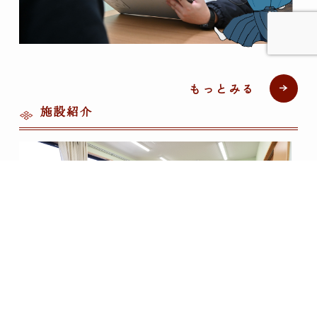
もっとみる
施設紹介



Instagram
X
ネット販売