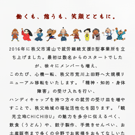
働くも、憩うも、笑顔とともに。
2016年に秩父市浦山で就労継続支援B型事業所を立
ち上げました。最初は数名からのスタートでした
が、徐々にメンバーも増え、
このたび、心機一転、秩父市荒川上田野へ大規模リ
ニューアル移転をいたします。「精神・知的・身体
障害」の受け入れを行い、
ハンディキャップを持つ方々の就労の受け皿を増や
すことで、秩父地域の福祉活性化を図ります。「観
光立地CHICHIBU」の魅力を多分に伝えるべく、
飲食（うどん）や、餃子製作、手焼きせんべい、お
土産販売まで多くの分野でお客様をおもてなしいた