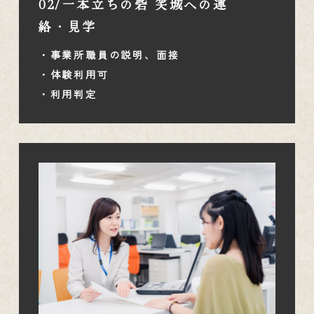
02/一本立ちの砦 笑城への連
絡・見学
・事業所職員の説明、面接
・体験利用可
・利用判定